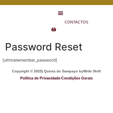
CONTACTOS
Gestão de conta
Password Reset
[ultimatemember_password]
Copyright © 2025| Quinta do Sampayo by
Wide Shift
Política de Privacidade
Condições Gerais