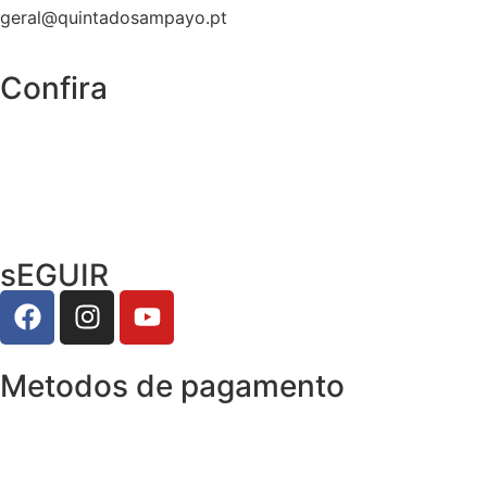
geral@quintadosampayo.pt
Confira
sEGUIR
Metodos de pagamento