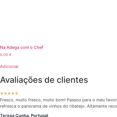
Na Adega com o Chef
0,00
€
Adicionar
Avaliações de clientes
★
★
★
★
★
Fresco, muito fresco, muito bom! Passou para o meu favor
refresca o panorama de vinhos do ribatejo. Altamente rec
Teresa Cunha, Portugal