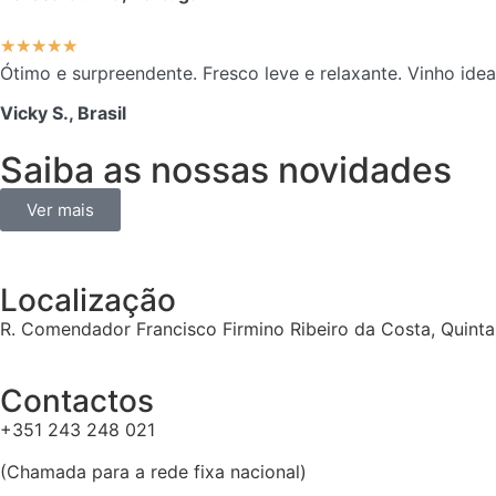
★
★
★
★
★
Ótimo e surpreendente. Fresco leve e relaxante. Vinho ide
Vicky S., Brasil
Saiba as nossas novidades
Ver mais
Localização
R. Comendador Francisco Firmino Ribeiro da Costa, Quint
Contactos
+351 243 248 021
(Chamada para a rede fixa nacional)