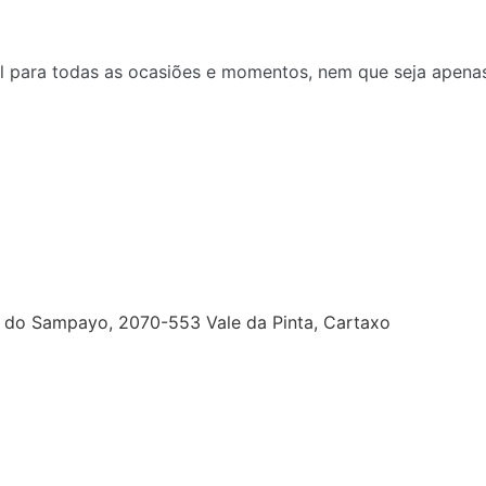
al para todas as ocasiões e momentos, nem que seja apenas
a do Sampayo, 2070-553 Vale da Pinta, Cartaxo