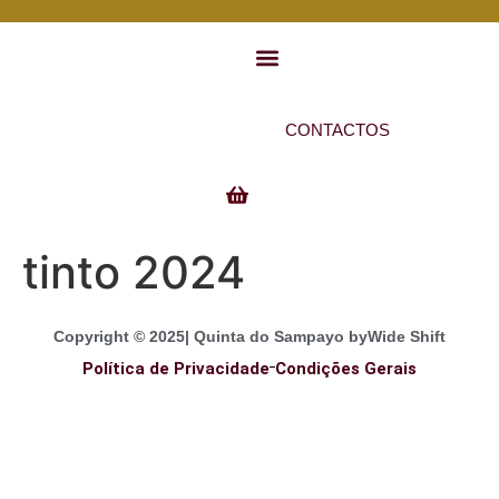
Gestão de conta
CONTACTOS
tinto 2024
Copyright © 2025| Quinta do Sampayo by
Wide Shift
Política de Privacidade
Condições Gerais