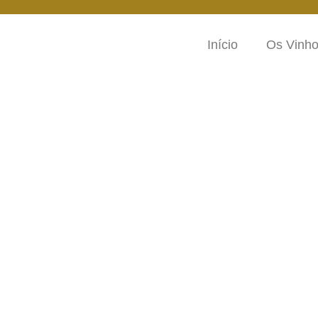
Início
Os Vinh