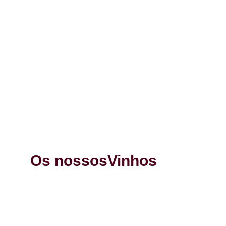
Os nossos
Vinhos